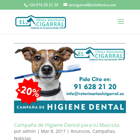
+34 916 28 21 20
vetcigarral@telefonica.net
Campaña de Higiene Dental para tu Mascota.
por
admin
|
Mar 8, 2017
|
Anuncios
,
Campañas
,
Noticias